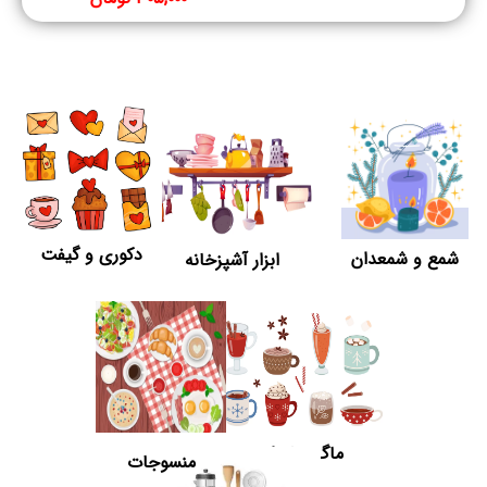
دکوری و گیفت
شمع و شمعدان
ابزار آشپزخانه
ماگ و لیوان
منسوجات