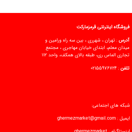
فروشگاه اینترنتی قرمزمارکت
آدرس
: تهران ، شهرری ، بین سه راه ورامین و
میدان معلم، ابتدای خیابان مهاجری ، مجتمع
تجاری الماس ری، طبقه بالای همکف، واحد ۱۱۲
تلفن
:
02155976724
شبکه های اجتماعی:
ایمیل :
ghermezmarket@gmail.com
اینستاگرام :
ghermezmarket