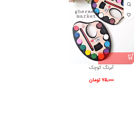
آبرنگ کوچک
۷۵,۰۰۰
تومان