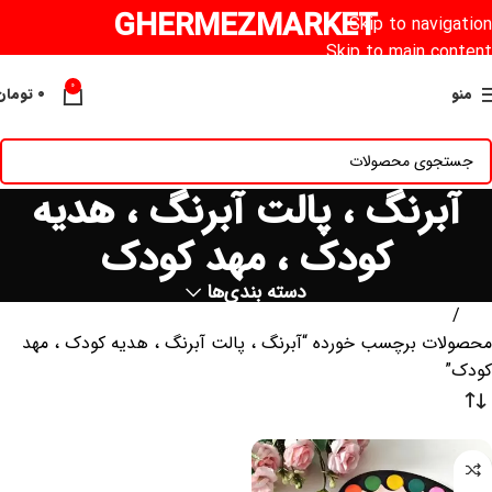
GHERMEZMARKET
Skip to navigation
Skip to main content
0
منو
۰
تومان
آبرنگ ، پالت آبرنگ ، هدیه
کودک ، مهد کودک
دسته بندی‌ها
خانه
محصولات برچسب خورده “آبرنگ ، پالت آبرنگ ، هدیه کودک ، مهد
کودک”