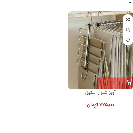
آویز شلوار استیل
۳۲۵,۰۰۰
تومان