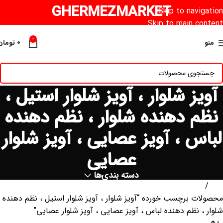
GHERMEZMARKET
Skip to navigation
Skip to main content
0
منو
۰
تومان
آویز شلوار ، آویز شلوار استیل ،
نظم دهنده شلوار ، نظم دهنده
لباس ، آویز عصایی ، آویز شلوار
عصایی
دسته بندی‌ها
خانه
محصولات برچسب خورده “آویز شلوار ، آویز شلوار استیل ، نظم دهنده
شلوار ، نظم دهنده لباس ، آویز عصایی ، آویز شلوار عصایی”