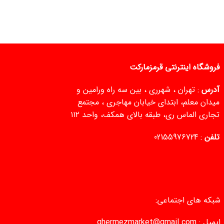
فروشگاه اینترنتی قرمزمارکت
آدرس
: تهران ، شهرری ، بین سه راه ورامین و
میدان معلم، ابتدای خیابان مهاجری ، مجتمع
تجاری الماس ری، طبقه بالای همکف، واحد ۱۱۲
تلفن
:
02155976724
شبکه های اجتماعی:
ایمیل :
ghermezmarket@gmail.com