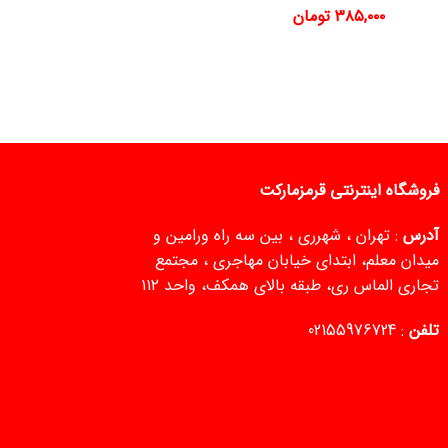
۳۸۵,۰۰۰
تومان
فروشگاه اینترنتی قرمزمارکت
آدرس
: تهران ، شهرری ، بین سه راه ورامین و
میدان معلم، ابتدای خیابان مهاجری ، مجتمع
تجاری الماس ری، طبقه بالای همکف، واحد ۱۱۲
تلفن
:
02155976724