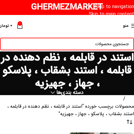
GHERMEZMARKET
Skip to navigation
Skip to main content
0
منو
۰
تومان
استند در قابلمه ، نظم دهنده در
قابلمه ، استند بشقاب ، پلاسکو
، جهاز ، جهیزیه
دسته بندی‌ها
خانه
محصولات برچسب خورده “استند در قابلمه ، نظم دهنده در قابلمه ،
استند بشقاب ، پلاسکو ، جهاز ، جهیزیه”