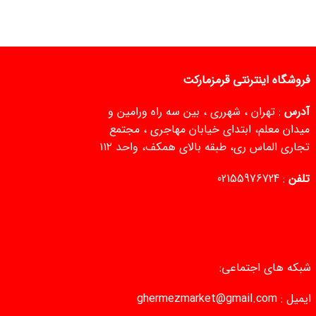
فروشگاه اینترنتی قرمزمارکت
آدرس
: تهران ، شهرری ، بین سه راه ورامین و
میدان معلم، ابتدای خیابان مهاجری ، مجتمع
تجاری الماس ری، طبقه بالای همکف، واحد ۱۱۲
تلفن
:
02155976724
شبکه های اجتماعی:
ایمیل :
ghermezmarket@gmail.com