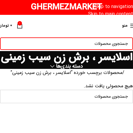
GHERMEZMARKET
Skip to navigation
Skip to main content
0
منو
۰
تومان
اسلایسر ، برش زن سیب زمینی
دسته بندی‌ها
خانه
محصولات برچسب خورده “اسلایسر ، برش زن سیب زمینی”
هیچ محصولی یافت نشد.