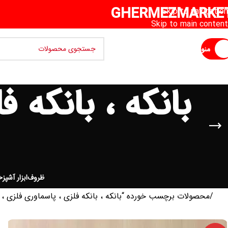
GHERMEZMARKE
Skip to navigation
Skip to main content
منو
بانکه ، بانکه 
ظروف
ابزار آشپزخ
خانه
محصولات برچسب خورده “بانکه ، بانکه فلزی ، پاسماوری فلزی ،