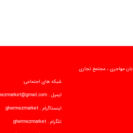
یابان مهاجری ، مجتمع تجاری
شبکه های اجتماعی:
ایمیل :
mezmarket@gmail.com
اینستاگرام :
ghermezmarket
تلگرام :
ghermezmarket