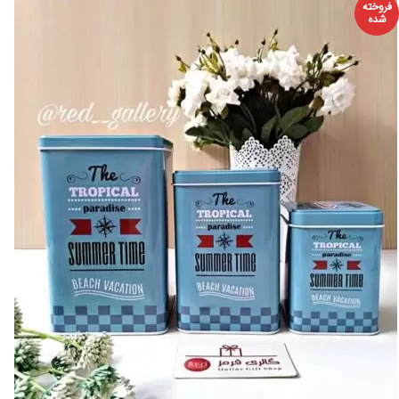
فروخته
شده