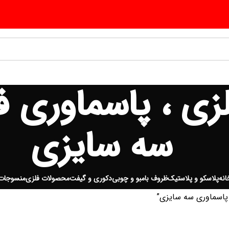
فلزی ، پاسماوری 
سه سایزی
انه
پلاسکو و پلاستیک
ظروف بامبو و چوبی
دکوری و گیفت
محصولات فلزی
منسوجات
 پاسماوری سه سایزی”