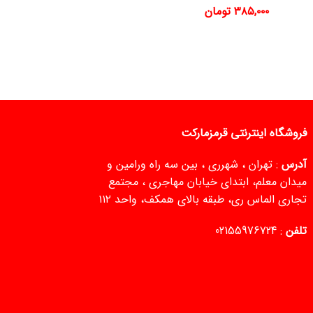
۳۸۵,۰۰۰
تومان
فروشگاه اینترنتی قرمزمارکت
آدرس
: تهران ، شهرری ، بین سه راه ورامین و
میدان معلم، ابتدای خیابان مهاجری ، مجتمع
تجاری الماس ری، طبقه بالای همکف، واحد ۱۱۲
تلفن
:
02155976724