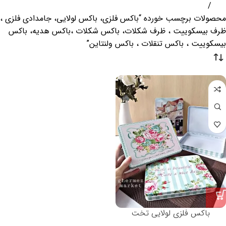
خانه
محصولات برچسب خورده “باکس فلزی، باکس لولایی، جامدادی فلزی ،
ظرف بیسکوییت ، ظرف شکلات، باکس شکلات ،باکس هدیه، باکس
بیسکوییت ، باکس تنقلات ، باکس ولنتاین”
باکس فلزی لولایی تخت