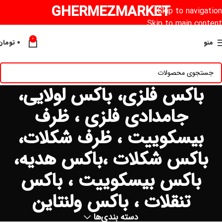
GHERMEZMARKET
Skip to navigation
Skip to main content
0
منو
۰
تومان
باکس فلزی، باکس لولایی،
جامدادی فلزی ، ظرف
بیسکوییت ، ظرف شکلات،
باکس شکلات ،باکس هدیه،
باکس بیسکوییت ، باکس
تنقلات ، باکس ولنتاین
دسته بندی‌ها