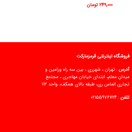
۲۴۹,۰۰۰
تومان
فروشگاه اینترنتی قرمزمارکت
آدرس
: تهران ، شهرری ، بین سه راه ورامین و
میدان معلم، ابتدای خیابان مهاجری ، مجتمع
تجاری الماس ری، طبقه بالای همکف، واحد ۱۱۲
تلفن
:
02155976724