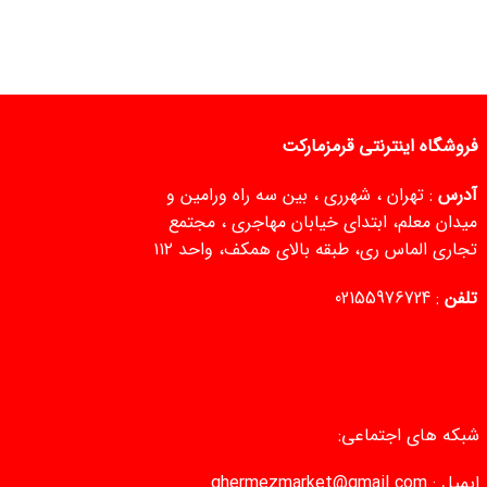
فروشگاه اینترنتی قرمزمارکت
آدرس
: تهران ، شهرری ، بین سه راه ورامین و
میدان معلم، ابتدای خیابان مهاجری ، مجتمع
تجاری الماس ری، طبقه بالای همکف، واحد ۱۱۲
تلفن
:
02155976724
شبکه های اجتماعی:
ایمیل :
ghermezmarket@gmail.com