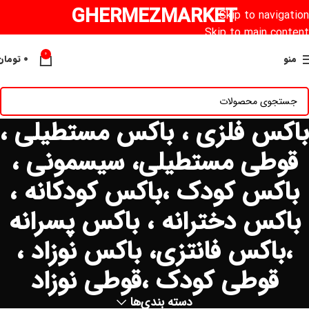
GHERMEZMARKET
Skip to navigation
Skip to main content
0
منو
۰
تومان
باکس فلزی ، باکس مستطیلی ،
قوطی مستطیلی، سیسمونی ،
باکس کودک ،باکس کودکانه ،
باکس دخترانه ، باکس پسرانه
،باکس فانتزی، باکس نوزاد ،
قوطی کودک ،قوطی نوزاد
دسته بندی‌ها