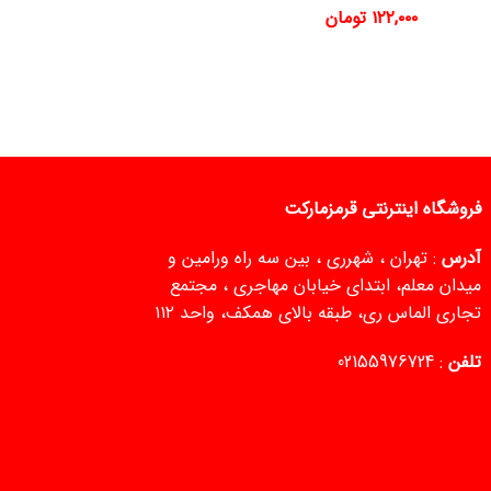
۱۲۲,۰۰۰
تومان
فروشگاه اینترنتی قرمزمارکت
آدرس
: تهران ، شهرری ، بین سه راه ورامین و
میدان معلم، ابتدای خیابان مهاجری ، مجتمع
تجاری الماس ری، طبقه بالای همکف، واحد ۱۱۲
تلفن
:
02155976724