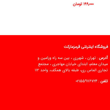
۱۹۹,۰۰۰
تومان
فروشگاه اینترنتی قرمزمارکت
آدرس
: تهران ، شهرری ، بین سه راه ورامین و
میدان معلم، ابتدای خیابان مهاجری ، مجتمع
تجاری الماس ری، طبقه بالای همکف، واحد ۱۱۲
تلفن
:
02155976724