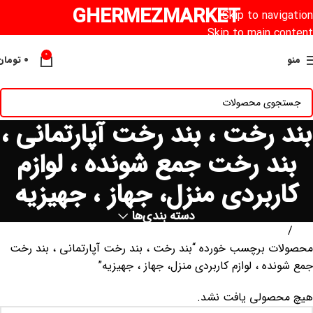
GHERMEZMARKET
Skip to navigation
Skip to main content
0
منو
۰
تومان
بند رخت ، بند رخت آپارتمانی ،
بند رخت جمع شونده ، لوازم
کاربردی منزل، جهاز ، جهیزیه
دسته بندی‌ها
خانه
محصولات برچسب خورده “بند رخت ، بند رخت آپارتمانی ، بند رخت
جمع شونده ، لوازم کاربردی منزل، جهاز ، جهیزیه”
هیچ محصولی یافت نشد.