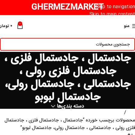
GHERMEZMARKET
Skip to navigation
Skip to main content
0
منو
۰
تومان
جادستمال ، جادستمال فلزی ،
جادستمال فلزی رولی ،
جادستمالی ، جادستمال رولی،
جادستمال لبوبو
دسته بندی‌ها
خانه
محصولات برچسب خورده “جادستمال ، جادستمال فلزی ، جادستمال
فلزی رولی ، جادستمالی ، جادستمال رولی، جادستمال لبوبو”