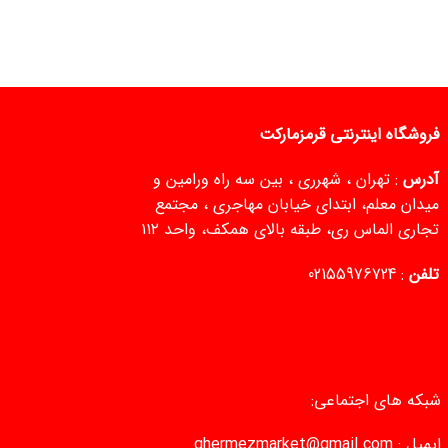
فروشگاه اینترنتی قرمزمارکت
آدرس
: تهران ، شهرری ، بین سه راه ورامین و
میدان معلم، ابتدای خیابان مهاجری ، مجتمع
تجاری الماس ری، طبقه بالای همکف، واحد ۱۱۲
تلفن
:
02155976724
شبکه های اجتماعی:
ایمیل :
ghermezmarket@gmail.com