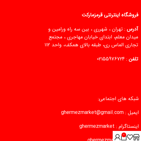
فروشگاه اینترنتی قرمزمارکت
آدرس
: تهران ، شهرری ، بین سه راه ورامین و
میدان معلم، ابتدای خیابان مهاجری ، مجتمع
تجاری الماس ری، طبقه بالای همکف، واحد ۱۱۲
تلفن
:
02155976724
شبکه های اجتماعی:
ایمیل :
ghermezmarket@gmail.com
اینستاگرام :
ghermezmarket
0
تلگرام :
ghermezmarket