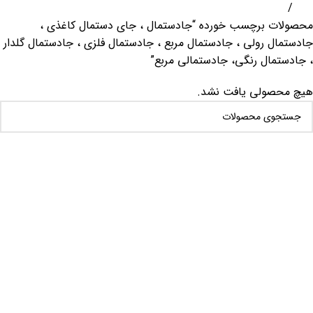
خانه
محصولات برچسب خورده “جادستمال ، جای دستمال کاغذی ،
جادستمال رولی ، جادستمال مربع ، جادستمال فلزی ، جادستمال گلدار
، جادستمال رنگی، جادستمالی مربع”
هیچ محصولی یافت نشد.