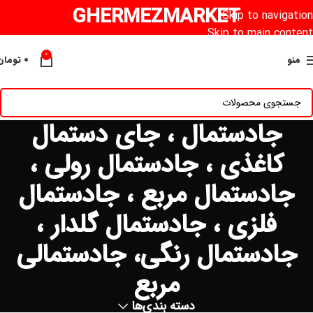
GHERMEZMARKET
Skip to navigation
Skip to main content
0
منو
۰
تومان
جادستمال ، جای دستمال
کاغذی ، جادستمال رولی ،
جادستمال مربع ، جادستمال
فلزی ، جادستمال گلدار ،
جادستمال رنگی، جادستمالی
مربع
دسته بندی‌ها