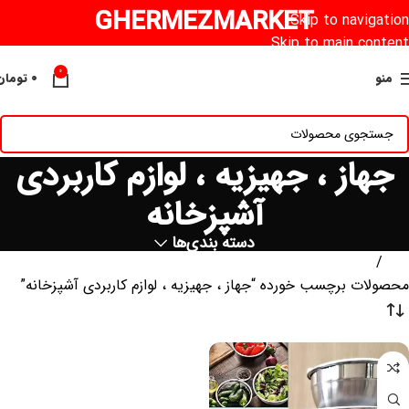
GHERMEZMARKET
Skip to navigation
Skip to main content
0
منو
۰
تومان
جهاز ، جهیزیه ، لوازم کاربردی
آشپزخانه
دسته بندی‌ها
خانه
محصولات برچسب خورده “جهاز ، جهیزیه ، لوازم کاربردی آشپزخانه”