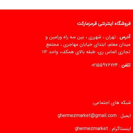
فروشگاه اینترنتی قرمزمارکت
آدرس
: تهران ، شهرری ، بین سه راه ورامین و
میدان معلم، ابتدای خیابان مهاجری ، مجتمع
تجاری الماس ری، طبقه بالای همکف، واحد ۱۱۲
تلفن
:
02155976724
شبکه های اجتماعی:
ایمیل :
ghermezmarket@gmail.com
اینستاگرام :
ghermezmarket