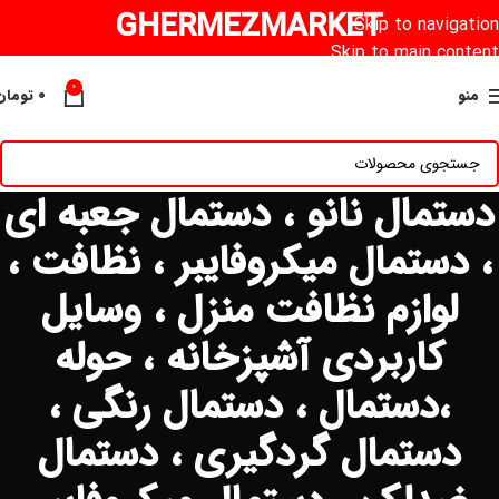
GHERMEZMARKET
Skip to navigation
Skip to main content
0
منو
۰
تومان
دستمال نانو ، دستمال جعبه ای
، دستمال میکروفایبر ، نظافت ،
لوازم نظافت منزل ، وسایل
کاربردی آشپزخانه ، حوله
،دستمال ، دستمال رنگی ،
دستمال گردگیری ، دستمال