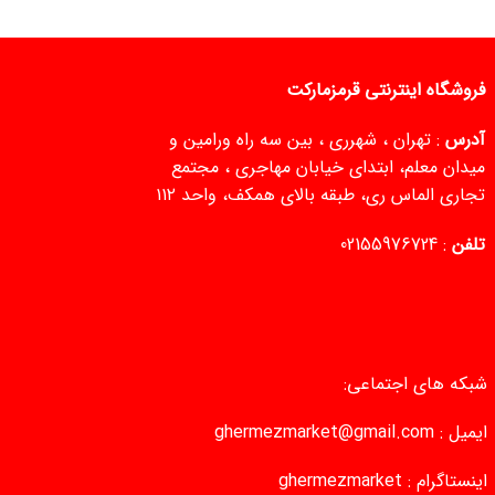
فروشگاه اینترنتی قرمزمارکت
آدرس
: تهران ، شهرری ، بین سه راه ورامین و
میدان معلم، ابتدای خیابان مهاجری ، مجتمع
تجاری الماس ری، طبقه بالای همکف، واحد ۱۱۲
تلفن
:
02155976724
شبکه های اجتماعی:
ایمیل :
ghermezmarket@gmail.com
اینستاگرام :
ghermezmarket