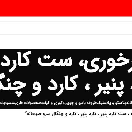
رخوری، ست کارد
د پنیر ، کارد و 
انه
پلاسکو و پلاستیک
ظروف بامبو و چوبی
دکوری و گیفت
محصولات فلزی
منسوجات
ت کارد پنیر ، کارد پنیر ، کارد و چنگال سرو صبحانه”