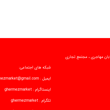
یابان مهاجری ، مجتمع تجاری
شبکه های اجتماعی:
ایمیل :
mezmarket@gmail.com
اینستاگرام :
ghermezmarket
تلگرام :
ghermezmarket