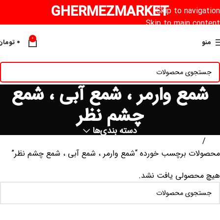
GHERMEZMARKET
Skip to navigation
Skip to main content
0
منو
۰
تومان
شمع وارمر ، شمع آبی ، شمع
چشم نظر
دسته بندی‌ها
خانه
محصولات برچسب خورده “شمع وارمر ، شمع آبی ، شمع چشم نظر”
هیچ محصولی یافت نشد.