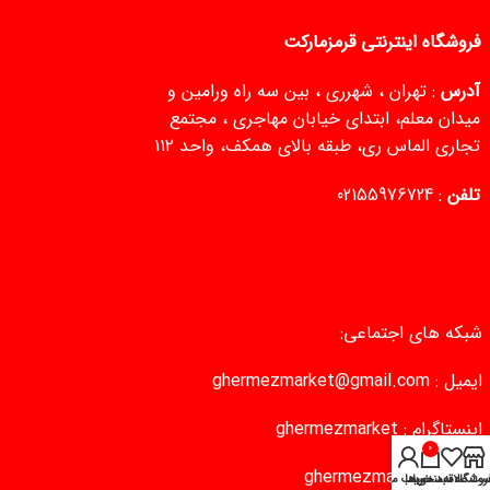
فروشگاه اینترنتی قرمزمارکت
آدرس
: تهران ، شهرری ، بین سه راه ورامین و
میدان معلم، ابتدای خیابان مهاجری ، مجتمع
تجاری الماس ری، طبقه بالای همکف، واحد ۱۱۲
تلفن
:
02155976724
شبکه های اجتماعی:
ایمیل :
ghermezmarket@gmail.com
اینستاگرام :
ghermezmarket
0
تلگرام :
ghermezmarket
روشگاه
سبد خرید
ست علاقه‌مندی‌ها
حساب من