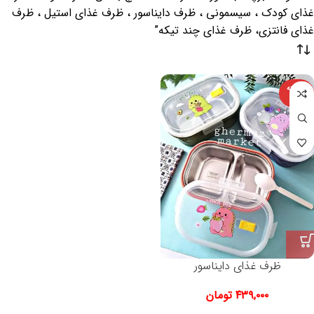
غذای کودک ، سیسمونی ، ظرف دایناسور ، ظرف غذای استیل ، ظرف
غذای فانتزی، ظرف غذای چند تیکه”
فروخته
شده
ظرف غذای دایناسور
۴۳۹,۰۰۰
تومان