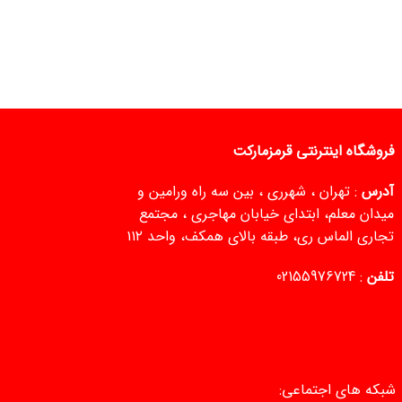
فروشگاه اینترنتی قرمزمارکت
آدرس
: تهران ، شهرری ، بین سه راه ورامین و
میدان معلم، ابتدای خیابان مهاجری ، مجتمع
تجاری الماس ری، طبقه بالای همکف، واحد ۱۱۲
تلفن
:
02155976724
شبکه های اجتماعی: