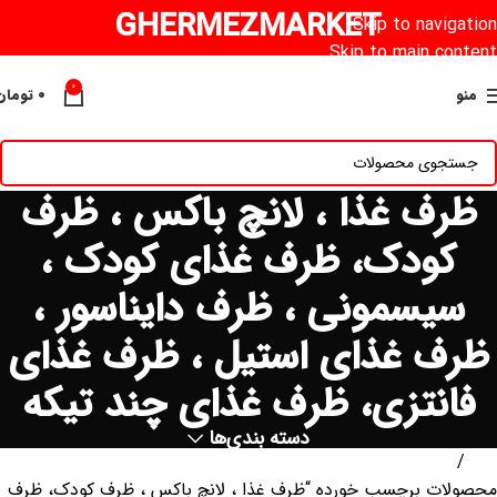
GHERMEZMARKET
Skip to navigation
Skip to main content
0
منو
۰
تومان
ظرف غذا ، لانچ باکس ، ظرف
کودک، ظرف غذای کودک ،
سیسمونی ، ظرف دایناسور ،
ظرف غذای استیل ، ظرف غذای
فانتزی، ظرف غذای چند تیکه
دسته بندی‌ها
خانه
محصولات برچسب خورده “ظرف غذا ، لانچ باکس ، ظرف کودک، ظرف