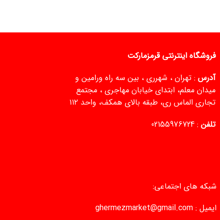
فروشگاه اینترنتی قرمزمارکت
آدرس
: تهران ، شهرری ، بین سه راه ورامین و
میدان معلم، ابتدای خیابان مهاجری ، مجتمع
تجاری الماس ری، طبقه بالای همکف، واحد ۱۱۲
تلفن
:
02155976724
شبکه های اجتماعی:
ایمیل :
ghermezmarket@gmail.com