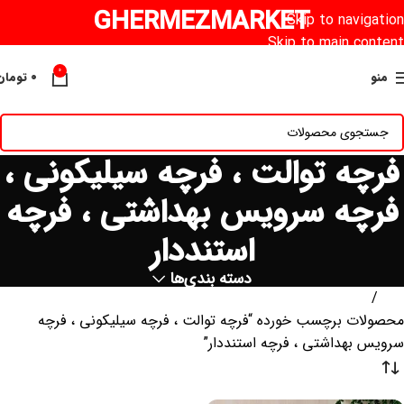
GHERMEZMARKET
Skip to navigation
Skip to main content
0
منو
۰
تومان
فرچه توالت ، فرچه سیلیکونی ،
فرچه سرویس بهداشتی ، فرچه
استنددار
دسته بندی‌ها
خانه
محصولات برچسب خورده “فرچه توالت ، فرچه سیلیکونی ، فرچه
سرویس بهداشتی ، فرچه استنددار”