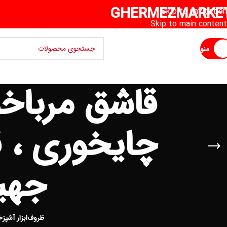
GHERMEZMARKE
Skip to navigation
Skip to main content
منو
قاشق مرباخ
چایخوری ، ق
جهی
ظروف
ابزار آشپزخ