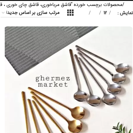
خانه
محصولات برچسب خورده “قاشق مرباخوری، قاشق چای خوری ، قاش
نمایش
9
12
18
24