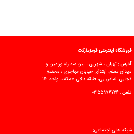
فروشگاه اینترنتی قرمزمارکت
آدرس
: تهران ، شهرری ، بین سه راه ورامین و
میدان معلم، ابتدای خیابان مهاجری ، مجتمع
تجاری الماس ری، طبقه بالای همکف، واحد ۱۱۲
تلفن
:
02155976724
شبکه های اجتماعی: