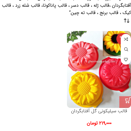
آفتابگردان ،قالب ژله ، قالب دسر ، قالب پاناکوتا، قالب شله زرد ، قالب
کیک ، قالب برنج ، قالب ته چین”
فروخته
شده
قالب سیلیکونی گل آفتابگردان
۲۱۹,۰۰۰
تومان