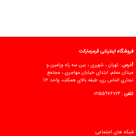
فروشگاه اینترنتی قرمزمارکت
آدرس
: تهران ، شهرری ، بین سه راه ورامین و
میدان معلم، ابتدای خیابان مهاجری ، مجتمع
تجاری الماس ری، طبقه بالای همکف، واحد ۱۱۲
تلفن
:
02155976724
شبکه های اجتماعی: