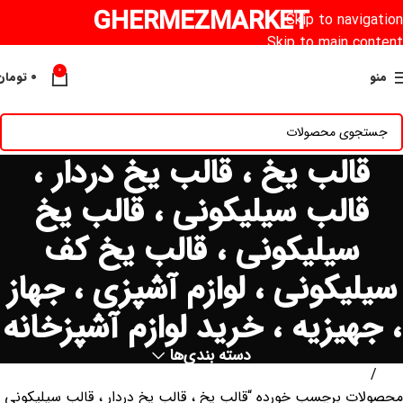
GHERMEZMARKET
Skip to navigation
Skip to main content
0
منو
۰
تومان
قالب یخ ، قالب یخ دردار ،
قالب سیلیکونی ، قالب یخ
سیلیکونی ، قالب یخ کف
سیلیکونی ، لوازم آشپزی ، جهاز
، جهیزیه ، خرید لوازم آشپزخانه
دسته بندی‌ها
خانه
محصولات برچسب خورده “قالب یخ ، قالب یخ دردار ، قالب سیلیکونی