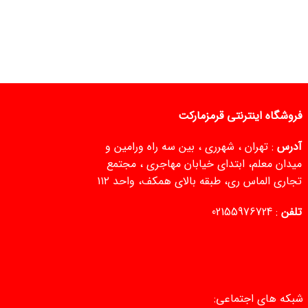
فروشگاه اینترنتی قرمزمارکت
آدرس
: تهران ، شهرری ، بین سه راه ورامین و
میدان معلم، ابتدای خیابان مهاجری ، مجتمع
تجاری الماس ری، طبقه بالای همکف، واحد ۱۱۲
تلفن
:
02155976724
شبکه های اجتماعی: