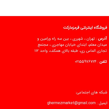
فروشگاه اینترنتی قرمزمارکت
آدرس
: تهران ، شهرری ، بین سه راه ورامین و
میدان معلم، ابتدای خیابان مهاجری ، مجتمع
تجاری الماس ری، طبقه بالای همکف، واحد ۱۱۲
تلفن
:
02155976724
شبکه های اجتماعی:
ایمیل :
ghermezmarket@gmail.com