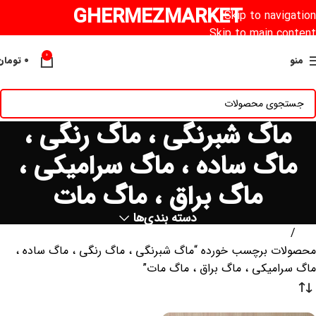
GHERMEZMARKET
Skip to navigation
Skip to main content
0
منو
۰
تومان
ماگ شبرنگی ، ماگ رنگی ،
ماگ ساده ، ماگ سرامیکی ،
ماگ براق ، ماگ مات
دسته بندی‌ها
خانه
محصولات برچسب خورده “ماگ شبرنگی ، ماگ رنگی ، ماگ ساده ،
ماگ سرامیکی ، ماگ براق ، ماگ مات”