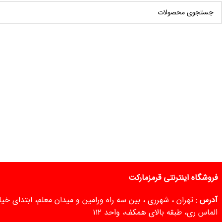
فروشگاه اینترنتی قرمزمارکت
آدرس
: تهران ، شهرری ، بین سه راه ورامین و میدان معلم، ابتدای خ
الماس ری، طبقه بالای همکف، واحد ۱۱۲