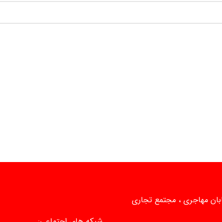
یابان مهاجری ، مجتمع تجاری
شبکه های اجتماعی: