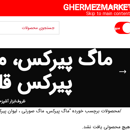
GHERMEZMARKE
Skip to navigation
Skip to main content
منو
ماگ پیرکس، ما
پیرکس قل
ظروف
ابزار آشپزخ
خانه
محصولات برچسب خورده “ماگ پیرکس، ماگ صورتی ، لیوان پیر
هیچ محصولی یافت نشد.