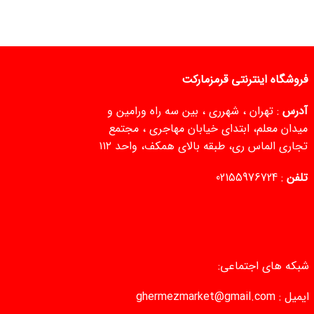
فروشگاه اینترنتی قرمزمارکت
آدرس
: تهران ، شهرری ، بین سه راه ورامین و
میدان معلم، ابتدای خیابان مهاجری ، مجتمع
تجاری الماس ری، طبقه بالای همکف، واحد ۱۱۲
تلفن
:
02155976724
شبکه های اجتماعی:
ایمیل :
ghermezmarket@gmail.com