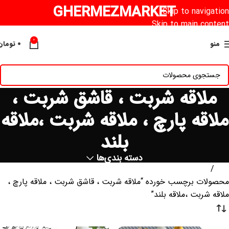
GHERMEZMARKET
Skip to navigation
Skip to main content
0
منو
۰
تومان
ملاقه شربت ، قاشق شربت ،
ملاقه پارچ ، ملاقه شربت ،ملاقه
بلند
دسته بندی‌ها
خانه
محصولات برچسب خورده “ملاقه شربت ، قاشق شربت ، ملاقه پارچ ،
ملاقه شربت ،ملاقه بلند”