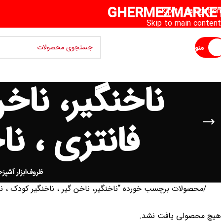
GHERMEZMARKE
Skip to navigation
Skip to main content
منو
ناخنگیر، ناخ
فانتزی ، ن
ظروف
ابزار آشپزخ
خانه
محصولات برچسب خورده “ناخنگیر، ناخن گیر ، ناخنگیر کودک ، ناخ
هیچ محصولی یافت نشد.