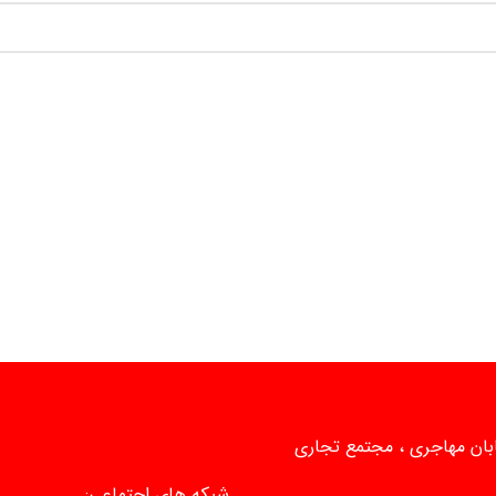
یابان مهاجری ، مجتمع تجاری
شبکه های اجتماعی: