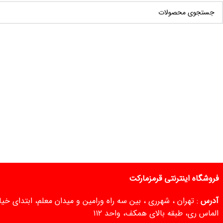
فروشگاه اینترنتی قرمزمارکت
آدرس
: تهران ، شهرری ، بین سه راه ورامین و میدان معلم، ابتدای خ
الماس ری، طبقه بالای همکف، واحد ۱۱۲