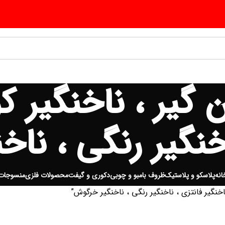
ن گیر ، ناخنگیر ک
اخنگیر رنگی ، نا
انه
پلاسکو و پلاستیک
ظروف بامبو و چوبی
دکوری و گیفت
محصولات فلزی
منسوجات
نگیر فانتزی ، ناخنگیر رنگی ، ناخنگیر خرگوش”