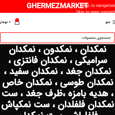
GHERMEZMARKET
Skip to navigation
Skip to main content
0
منو
۰
تومان
نمکدان ، نمکدون ، نمکدان
سرامیکی ، نمکدان فانتزی ،
نمکدان جغد ، نمکدان سفید ،
نمکدان طوسی ، نمکدان خاص
، هدیه بامزه ،ظرف جغد ، ست
نمکدان فلفلدان ، ست نمکپاش