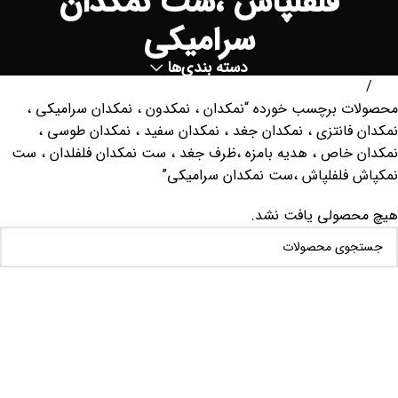
فلفلپاش ،ست نمکدان
سرامیکی
دسته بندی‌ها
خانه
محصولات برچسب خورده “نمکدان ، نمکدون ، نمکدان سرامیکی ،
نمکدان فانتزی ، نمکدان جغد ، نمکدان سفید ، نمکدان طوسی ،
نمکدان خاص ، هدیه بامزه ،ظرف جغد ، ست نمکدان فلفلدان ، ست
نمکپاش فلفلپاش ،ست نمکدان سرامیکی”
هیچ محصولی یافت نشد.