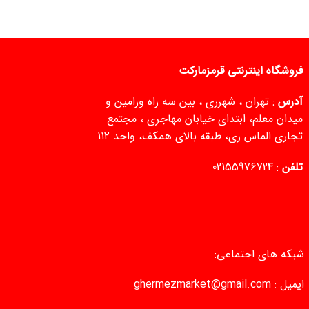
فروشگاه اینترنتی قرمزمارکت
آدرس
: تهران ، شهرری ، بین سه راه ورامین و
میدان معلم، ابتدای خیابان مهاجری ، مجتمع
تجاری الماس ری، طبقه بالای همکف، واحد ۱۱۲
تلفن
:
02155976724
شبکه های اجتماعی:
ایمیل :
ghermezmarket@gmail.com