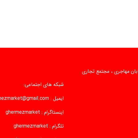
یابان مهاجری ، مجتمع تجاری
شبکه های اجتماعی:
ایمیل :
mezmarket@gmail.com
اینستاگرام :
ghermezmarket
تلگرام :
ghermezmarket