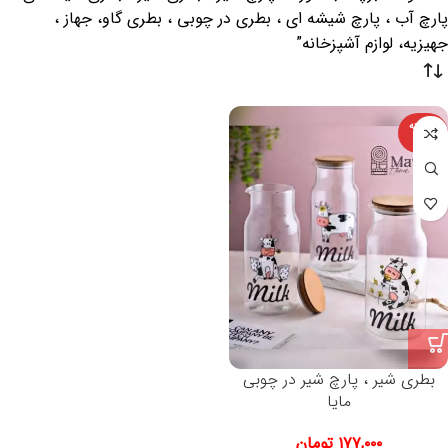
پارچ آب ، پارچ شیشه ای ، بطری در چوبی ، بطری گاو، جهاز ،
جهیزیه، لوازم آشپزخانه”
فروخته
شده
بطری شیر ، پارچ شیر در چوبی
مایا
۱۷۷,۰۰۰
تومان