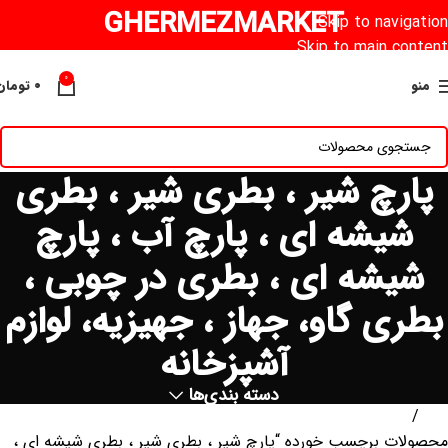
GHERMEZMARKET
Skip to navigation
Skip to main content
0
منو
۰
تومان
پارچ شیر ، بطری شیر ، بطری
شیشه ای ، پارچ آب ، پارچ
شیشه ای ، بطری در چوبی ،
بطری گاو، جهاز ، جهیزیه، لوازم
آشپزخانه
دسته بندی‌ها
خانه
محصولات برچسب خورده “پارچ شیر ، بطری شیر ، بطری شیشه ای ،