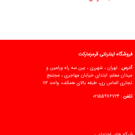
فروشگاه اینترنتی قرمزمارکت
آدرس
: تهران ، شهرری ، بین سه راه ورامین و
میدان معلم، ابتدای خیابان مهاجری ، مجتمع
تجاری الماس ری، طبقه بالای همکف، واحد ۱۱۲
تلفن
:
02155976724
شبکه های اجتماعی: