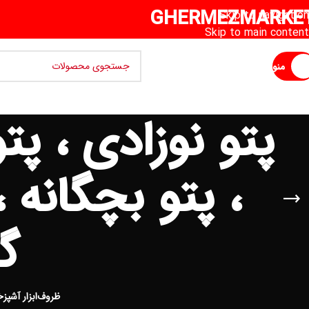
GHERMEZMARKE
Skip to navigation
Skip to main content
منو
پتو نوزادی ، پ
، پتو بچگانه 
گل
ظروف
ابزار آشپزخ