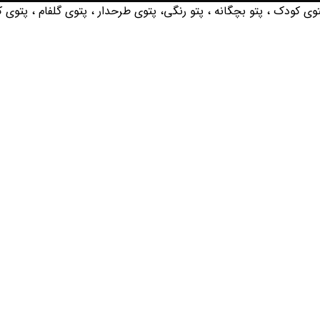
 کودک ، پتو بچگانه ، پتو رنگی، پتوی طرحدار ، پتوی گلفام ، پتوی کو