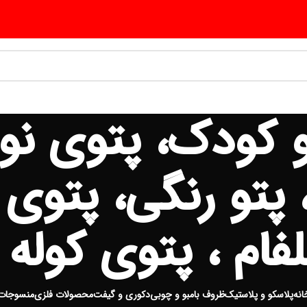
تو کودک، پتوی نو
، پتو رنگی، پتوی
فام ، پتوی کوله د
انه
پلاسکو و پلاستیک
ظروف بامبو و چوبی
دکوری و گیفت
محصولات فلزی
منسوجات