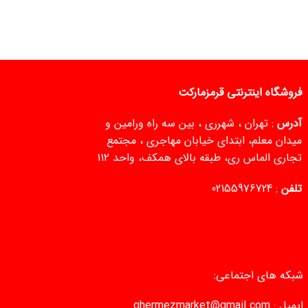
فروشگاه اینترنتی قرمزمارکت
آدرس
: تهران ، شهرری ، بین سه راه ورامین و
میدان معلم، ابتدای خیابان مهاجری ، مجتمع
تجاری الماس ری، طبقه بالای همکف، واحد ۱۱۲
تلفن
:
02155976724
شبکه های اجتماعی:
ایمیل :
ghermezmarket@gmail.com