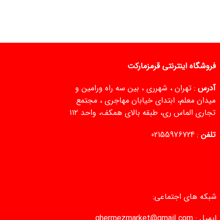
فروشگاه اینترنتی قرمزمارکت
آدرس
: تهران ، شهرری ، بین سه راه ورامین و
میدان معلم، ابتدای خیابان مهاجری ، مجتمع
تجاری الماس ری، طبقه بالای همکف، واحد ۱۱۲
تلفن
:
02155976724
شبکه های اجتماعی:
ایمیل :
ghermezmarket@gmail.com