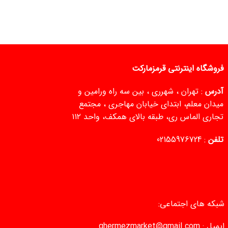
فروشگاه اینترنتی قرمزمارکت
آدرس
: تهران ، شهرری ، بین سه راه ورامین و
میدان معلم، ابتدای خیابان مهاجری ، مجتمع
تجاری الماس ری، طبقه بالای همکف، واحد ۱۱۲
تلفن
:
02155976724
شبکه های اجتماعی:
ایمیل :
ghermezmarket@gmail.com