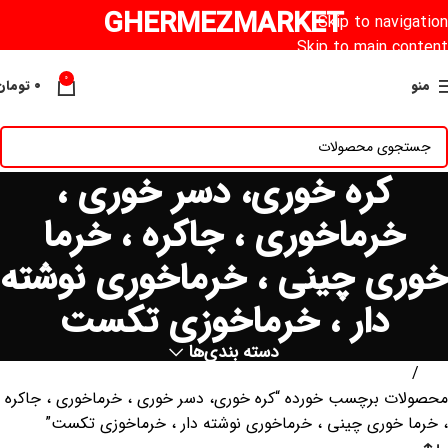
GHERMEZMARKET
Skip to navigation
Skip to main content
0
منو
۰
تومان
کره خوری، دسر خوری ،
خرماخوری ، جاکره ، خرما
خوری چینی ، خرماخوری نوشته
دار ، خرماخوزی تکست
دسته بندی‌ها
خانه
محصولات برچسب خورده “کره خوری، دسر خوری ، خرماخوری ، جاکره
، خرما خوری چینی ، خرماخوری نوشته دار ، خرماخوزی تکست”