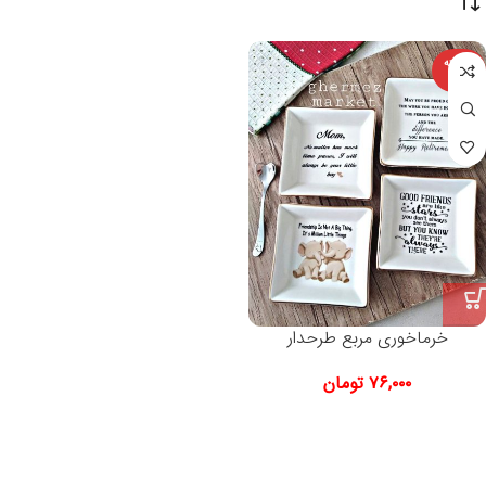
فروخته
شده
خرماخوری مربع طرحدار
۷۶,۰۰۰
تومان