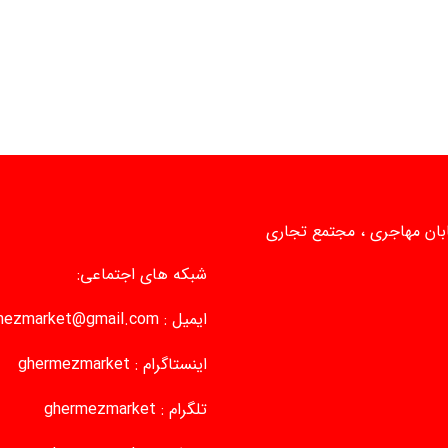
یابان مهاجری ، مجتمع تجاری
شبکه های اجتماعی:
ایمیل :
mezmarket@gmail.com
اینستاگرام :
ghermezmarket
تلگرام :
ghermezmarket