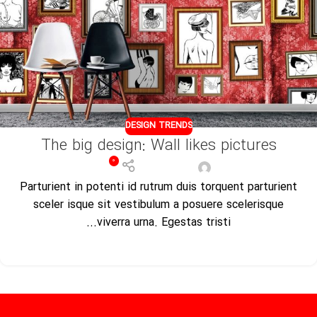
DESIGN TRENDS
The big design: Wall likes pictures
0
مدیر فروشگاه
Parturient in potenti id rutrum duis torquent parturient
sceler isque sit vestibulum a posuere scelerisque
viverra urna. Egestas tristi...
ادامه مطلب