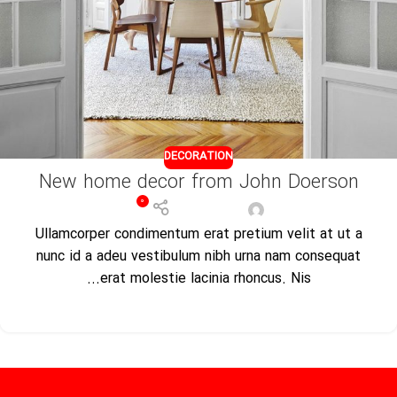
DECORATION
New home decor from John Doerson
0
مدیر فروشگاه
Ullamcorper condimentum erat pretium velit at ut a
nunc id a adeu vestibulum nibh urna nam consequat
erat molestie lacinia rhoncus. Nis...
ادامه مطلب