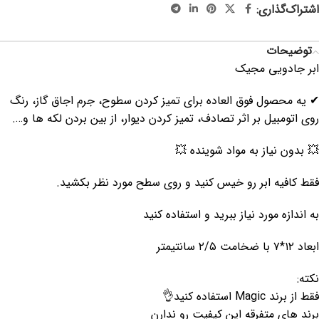
اشتراک‌گذاری:
توضیحات
ابر جادویی مجیک
✔ یه محصول فوق العاده برای تمیز کردن سطوح، جرم اجاق گاز، رنگ
روی اتومبیل بر اثر تصادف، تمیز کردن دیوار، از بین بردن لکه ها و….
💥 بدون نیاز به مواد شوینده 💥
فقط کافیه ابر رو خیس کنید و روی سطح مورد نظر بکشید.
به اندازه مورد نیاز ببرید و استفاده کنید
ابعاد ۱۲*۷ با ضخامت ۲/۵ سانتیمتر
نکته:
فقط از برند Magic استفاده کنید👌
برند های متفرقه این کیفیت رو ندارن