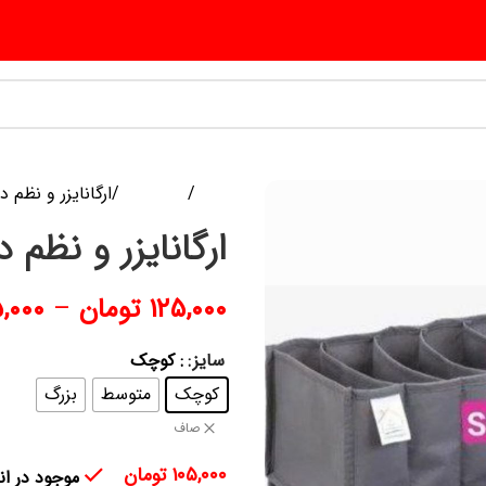
خانه
منسوجات
ارگانایزر و نظم
ارگانایزر و نظم
۱۲۵,۰۰۰
تومان
–
۵,۰۰۰
سایز
: کوچک
کوچک
متوسط
بزرگ
صاف
۱۰۵,۰۰۰
تومان
موجود در انب