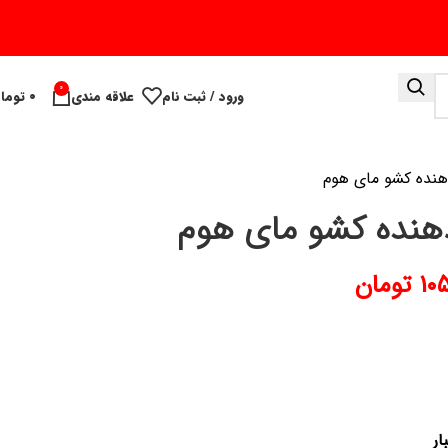
0
ورود / ثبت نام
علاقه مندی
۰
توما
 دهنده کشو مای هوم
 دهنده کشو مای هوم
۱۰
تومان
ار