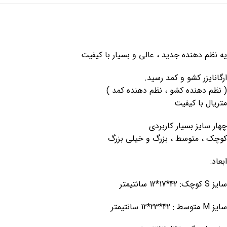
یه نظم دهنده جدید ، عالی و بسیار با کیفیت
ارگانایزر کشو و کمد رسید.
( نظم دهنده کشو ، نظم دهنده کمد )
متریال با کیفیت
چهار سایز بسیار کاربردی
کوچک ، متوسط ، بزرگ و خیلی بزرگ
ابعاد:
سایز S کوچک: 42*17*12 سانتیمتر
سایز M متوسط : 42*23*12 سانتیمتر