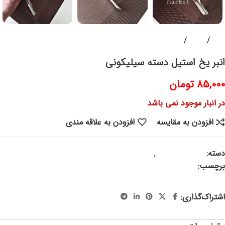
خانه
ظروف
سرو و پذیرایی
انبر یخ استیل دسته سیلیکونی
۸۵,۰۰۰
تومان
در انبار موجود نمی باشد
افزودن به مقایسه
افزودن به علاقه مندی
دسته:
سرو و پذیرایی
,
لوازم آشپزی
برچسب:
انبر ، انبر استیل ، انبر یخ ، انبر سیلیکونی ، انبر دسته
سیلیکونی ، انبر تنقلات ، انبر کوچک ، جهاز ، جهیزیه ، لوازم آشپزخانه
اشتراک‌گذاری: