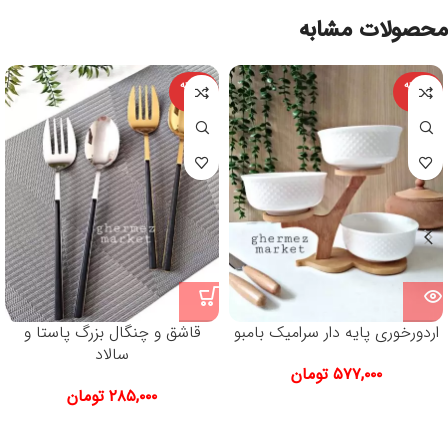
محصولات مشابه
فروخته
فروخته
شده
شده
اردورخوری پایه دار سرامیک بامبو
قاشق و چنگال بزرگ پاستا و
سالاد
۵۷۷,۰۰۰
تومان
۲۸۵,۰۰۰
تومان