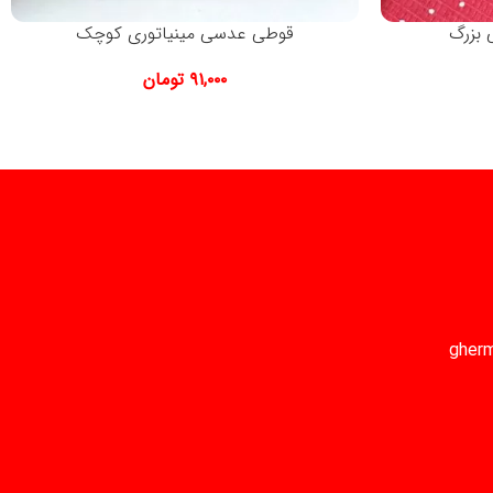
 بزرگ
قوطی عدسی مینیاتوری کوچک
۹۱,۰۰۰
تومان
gher