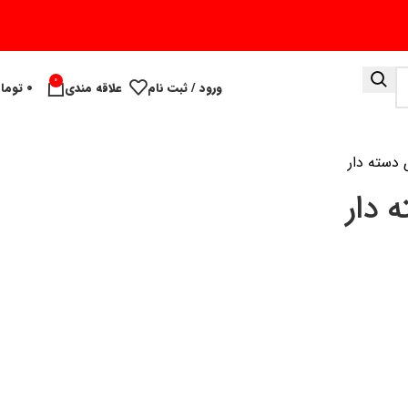
0
ورود / ثبت نام
علاقه مندی
۰
توما
دسته دار
 دار