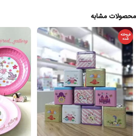
محصولات مشابه
فروخته
شده