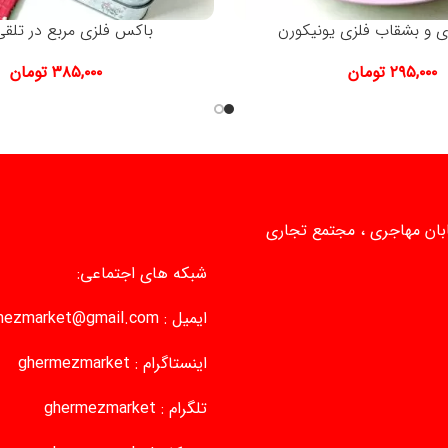
ی و بشقاب فلزی یونیکورن
باکس فلزی مربع در تلقی
۲۹۵,۰۰۰
تومان
۳۸۵,۰۰۰
تومان
یابان مهاجری ، مجتمع تجاری
شبکه های اجتماعی:
ایمیل :
mezmarket@gmail.com
اینستاگرام :
ghermezmarket
تلگرام :
ghermezmarket