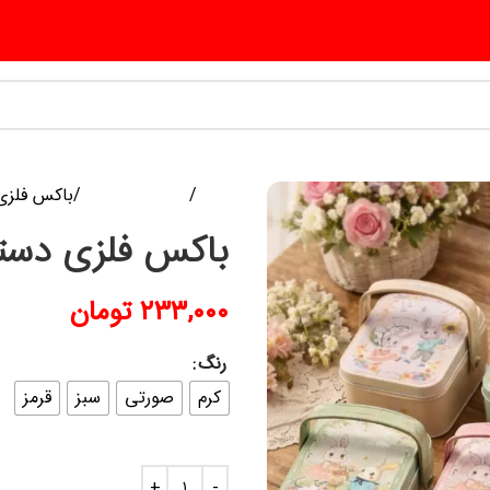
خانه
محصولات فلزی
باکس فلزی 
باکس فلزی دسته
۲۳۳,۰۰۰
تومان
رنگ
کرم
صورتی
سبز
قرمز