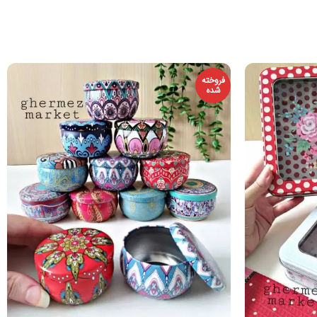
فروخته
شده