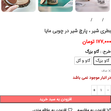
خانه
ظروف
سرو و پذیرایی
بطری شیر ، پارچ شیر در چوبی مایا
۱۷۷,۰۰۰
تومان
طرح
: گاو بزرگ
گاو بزرگ
گاو و گل
صاف
در انبار موجود نمی باشد
افزودن به سبد خرید
افزودن به مقایسه
افزودن به علاقه مندی