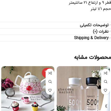
قطر ۹ و ارتفاع ۲۱ سانتیمتر
حجم ۱/۱ لیتر
توضیحات تکمیلی
نظرات (0)
Shipping & Delivery
محصولات مشابه
فروخته
شده