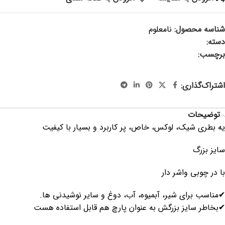
شناسه محصول:
نامعلوم
دسته:
سرو و پذیرایی
برچسب:
پارچ شیر ، بطری شیر ، بطری شیشه ای ، پارچ آب ، پارچ
شیشه ای ، بطری در چوبی ، بطری گاو، جهاز ، جهیزیه، لوازم آشپزخانه
اشتراک‌گذاری:
توضیحات
یه بطری شیک، لوکس، خاص، پر کاربرد و بسیار با کیفیت
سایز بزرگ
با در چوبی واشر دار
✔مناسب برای شیر، آبمیوه، آب، دوغ و سایر نوشیدنی ها.
✔بخاطر سایز بزرگش به عنوان پارچ هم قابل استفاده هست