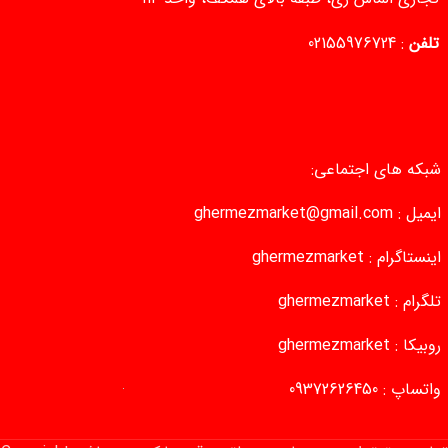
تلفن
:
02155976724
شبکه های اجتماعی:
ایمیل :
ghermezmarket@gmail.com
اینستاگرام :
ghermezmarket
تلگرام :
ghermezmarket
روبیکا :
ghermezmarket
واتساپ :
09372626450