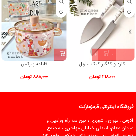
کارد و کفگیر کیک ماربل
قابلمه پیرکس
۲۱۸,۰۰۰
تومان
۸۸۸,۰۰۰
تومان
فروشگاه اینترنتی قرمزمارکت
آدرس
: تهران ، شهرری ، بین سه راه ورامین و
میدان معلم، ابتدای خیابان مهاجری ، مجتمع
تجاری الماس ری، طبقه بالای همکف، واحد ۱۱۲