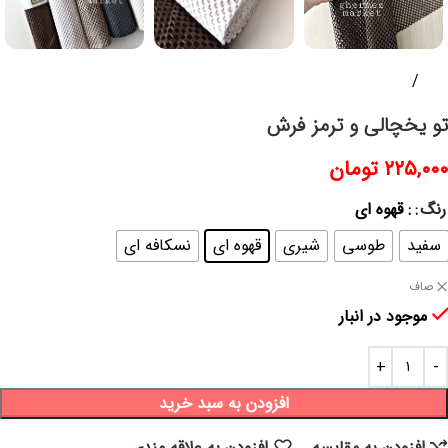
خانه
پلاسکو و پلاستیک
تو یخچالی و ترمز فرش
۲۲۵,۰۰۰
تومان
رنگ
: قهوه ای
سفید
طوسی
شیری
قهوه ای
نسکافه ای
صاف
موجود در انبار
افزودن به سبد خرید
افزودن به مقایسه
افزودن به علاقه مندی