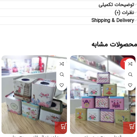
توضیحات تکمیلی
نظرات (0)
Shipping & Delivery
محصولات مشابه
فروخته
شده