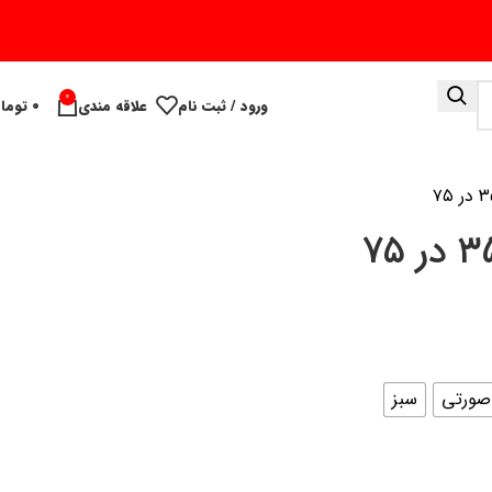
0
ورود / ثبت نام
علاقه مندی
۰
توما
صورتی
سبز