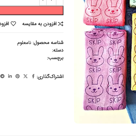
افزودن به مقایسه
افزود
شناسه محصول:
نامعلوم
دسته:
منسوجات
برچسب:
حوله ، دستمال ، حوله 
منسوجات ، جهاز ، جهیزیه
اشتراک‌گذاری: