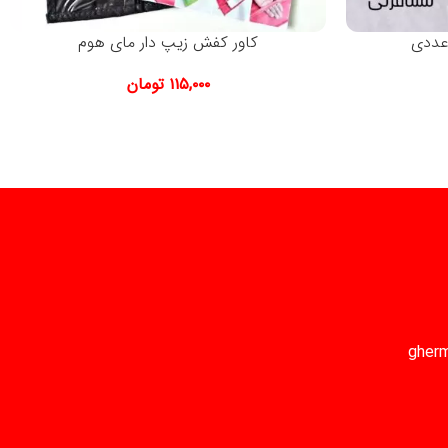
 عددی
کاور کفش زیپ دار مای هوم
۱۱۵,۰۰۰
تومان
gher