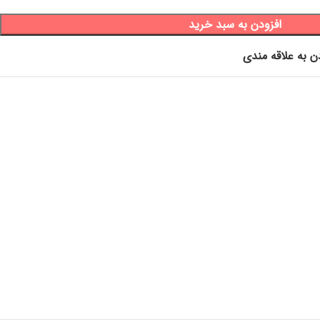
افزودن به سبد خرید
ن به علاقه مندی
دست و صورت ، حوله خرگوشی ، دستمال آشپزخانه، دستمال آبگیر،