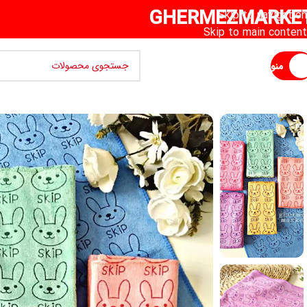
GHERMEZMARKE
Skip to navigation
Skip to main content
منو