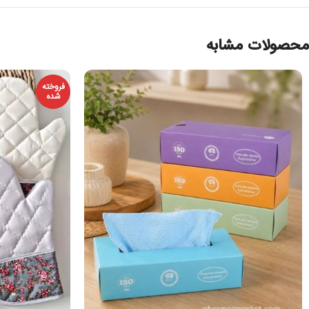
محصولات مشابه
فروخته
شده