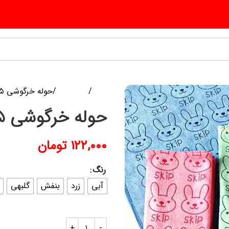
خانه
منسوجات
حوله خرگوشی ۳۵ در ۷۵
حوله خرگوشی ۳۵ در ۷۵
۱۲۲,۰۰۰
تومان
رنگ
آبی
زرد
بنفش
گلبهی