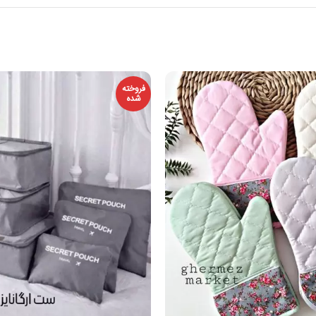
فروخته
شده