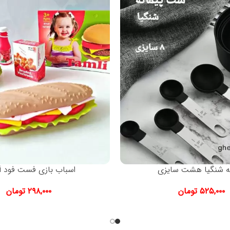
نه شنگیا هشت سایزی
اسباب بازی فست فود Tamli
۵۲۵,۰۰۰
تومان
۲۹۸,۰۰۰
تومان