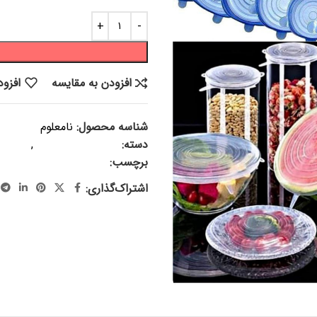
افزودن به مقایسه
افزود
شناسه محصول:
نامعلوم
دسته:
پلاسکو و پلاستیک
,
لوازم 
برچسب:
درپوش سیلیکونی ، درپ
اشتراک‌گذاری: