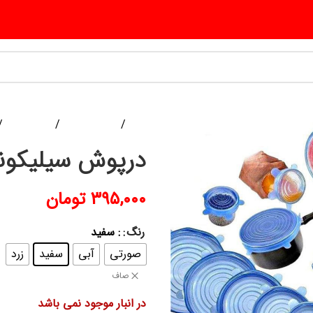
خانه
ابزار آشپزخانه
لوازم آشپزی
درپوش سیلیکو
۳۹۵,۰۰۰
تومان
رنگ
: سفید
صورتی
آبی
سفید
زرد
صاف
در انبار موجود نمی باشد