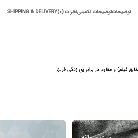
توضیحات
توضیحات تکمیلی
نظرات (0)
SHIPPING & DELIVERY
بق فیلم) و مقاوم در برابر یخ زدگی فریزر