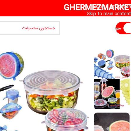
GHERMEZMARKE
Skip to navigation
Skip to main content
منو