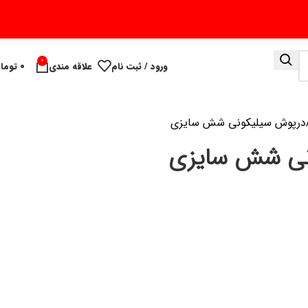
0
ورود / ثبت نام
علاقه مندی
۰
توما
درپوش سیلیکونی شش سایزی
نی شش سایزی