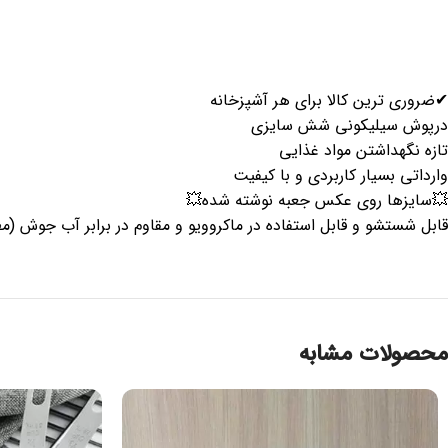
✔ضروری ترین کالا برای هر آشپزخانه
درپوش سیلیکونی شش سایزی
تازه نگهداشتن مواد غذایی
وارداتی بسیار کاربردی و با کیفیت
💥سایزها روی عکس جعبه نوشته شده💥
قابل شستشو و قابل استفاده در ماکروویو و مقاوم در برابر آب جوش (مطا
محصولات مشابه