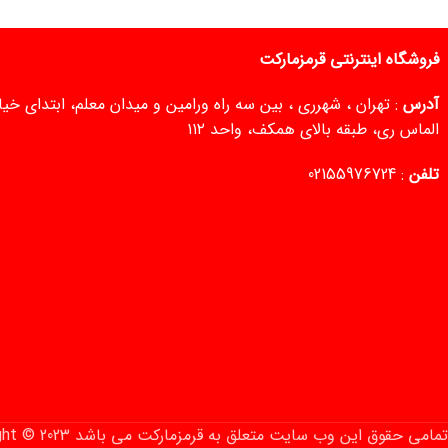
فروشگاه اینترنتی قرمزمارکت
آدرس
: تهران ، شهرری ، بین سه راه ورامین و میدان معلم، ابتدای خ
الماس ری، طبقه بالای همکف، واحد ۱۱۲
تلفن
:
02155976724
تمامی حقوق این وب‌ سایت متعلق به قرمزمارکت می باشد Copyright © 2023