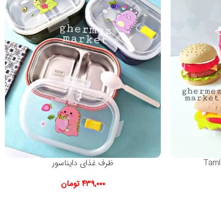
ظرف غذای دایناسور
۴۳۹,۰۰۰
تومان