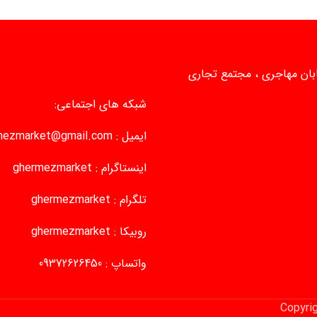
یابان مهاجری ، مجتمع تجاری
شبکه های اجتماعی:
ایمیل :
mezmarket@gmail.com
اینستاگرام :
ghermezmarket
تلگرام :
ghermezmarket
روبیکا :
ghermezmarket
واتساپ :
09372626450