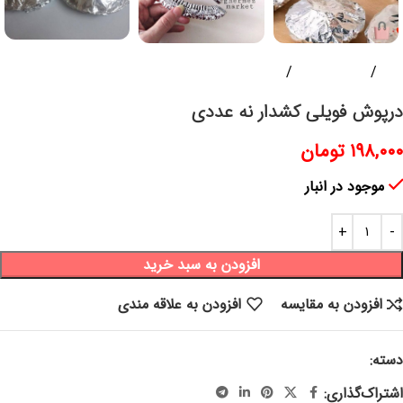
خانه
ابزار آشپزخانه
لوازم آشپزی
درپوش فویلی کشدار نه عددی
۱۹۸,۰۰۰
تومان
موجود در انبار
افزودن به سبد خرید
افزودن به مقایسه
افزودن به علاقه مندی
دسته:
لوازم آشپزی
اشتراک‌گذاری: