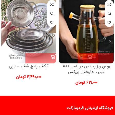
روغن ریز پیرکس در بامبو ۱۰۰۰
آبکش پانچ شش سایزی
میل ، جاروغنی پیرکس
۳,۴۹۰,۰۰۰
تومان
۶۱۹,۰۰۰
تومان
فروشگاه اینترنتی قرمزمارکت